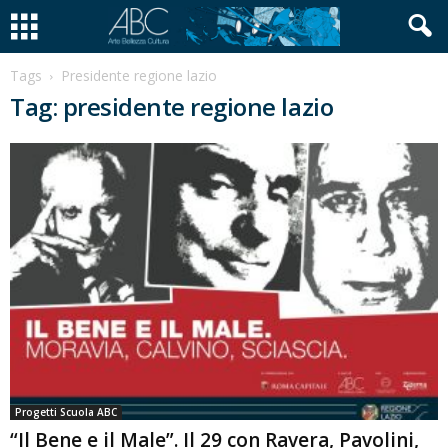
Tags
Presidente regione lazio
Tag: presidente regione lazio
Progetti Scuola ABC
“Il Bene e il Male”. Il 29 con Ravera, Pavolini,