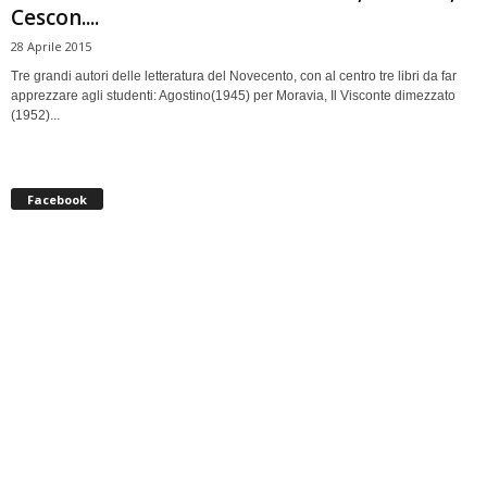
Cescon....
28 Aprile 2015
Tre grandi autori delle letteratura del Novecento, con al centro tre libri da far
apprezzare agli studenti: Agostino(1945) per Moravia, Il Visconte dimezzato
(1952)...
Facebook