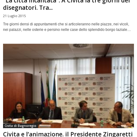
“La città incantata”. A Civita la tre giorni dei
disegnatori. Tra...
21 Luglio 2015
Tre giorni densi di appuntamenti che si articoleranno nelle piazze, nei vicoli,
nei palazzi, nelle osterie e persino nelle case dello splendido borgo laziale....
Civita di Bagnoregio
Civita e l’animazione. il Presidente Zingaretti