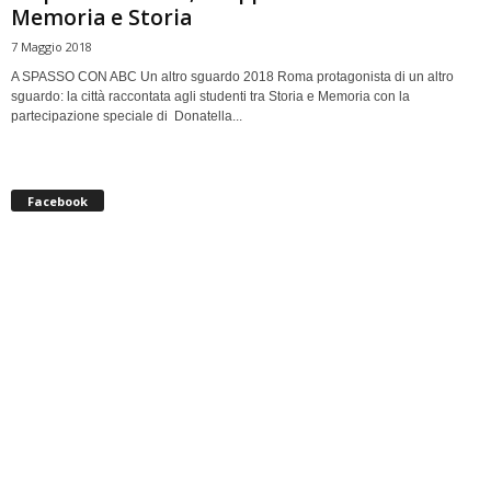
Memoria e Storia
7 Maggio 2018
A SPASSO CON ABC Un altro sguardo 2018 Roma protagonista di un altro
sguardo: la città raccontata agli studenti tra Storia e Memoria con la
partecipazione speciale di Donatella...
Facebook