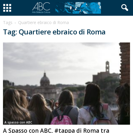
Tags
Quartiere ebraico di Roma
Tag: Quartiere ebraico di Roma
A spasso con ABC
A Spasso con ABC, #tappa di Roma tra