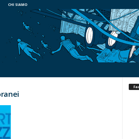
CHI SIAMO
Fa
oranei