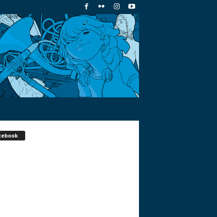
cebook