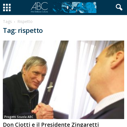
Tags
Rispetto
Tag: rispetto
Progetti Scuola ABC
Don Ciotti e il Presidente Zingaretti