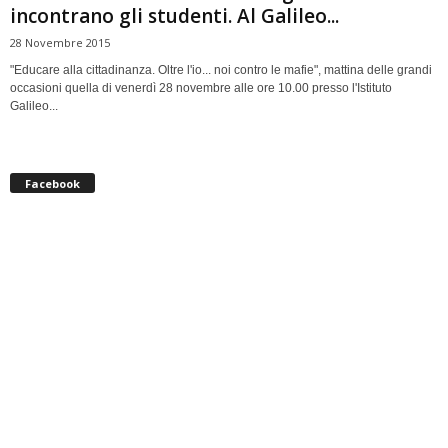
incontrano gli studenti. Al Galileo...
28 Novembre 2015
"Educare alla cittadinanza. Oltre l'io... noi contro le mafie", mattina delle grandi
occasioni quella di venerdì 28 novembre alle ore 10.00 presso l'Istituto
Galileo...
Facebook