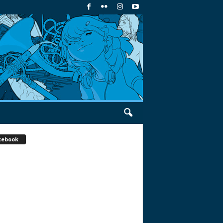
cebook