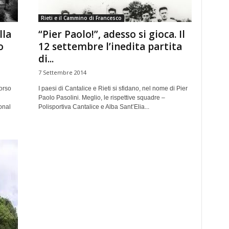
Rieti e il Cammino di Francesco
lla
“Pier Paolo!”, adesso si gioca. Il
o
12 settembre l’inedita partita
di...
7 Settembre 2014
corso
I paesi di Cantalice e Rieti si sfidano, nel nome di Pier
Paolo Pasolini. Meglio, le rispettive squadre –
onal
Polisportiva Cantalice e Alba Sant’Elia...