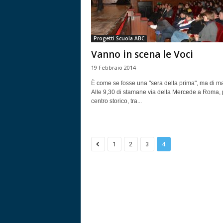
Progetti Scuola ABC
Vanno in scena le Voci
19 Febbraio 2014
È come se fosse una "sera della prima", ma di ma
Alle 9,30 di stamane via della Mercede a Roma,
centro storico, tra...
1
2
3
4