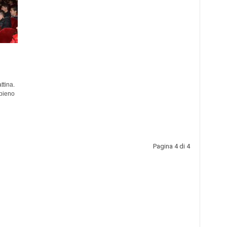
ttina.
 pieno
Pagina 4 di 4