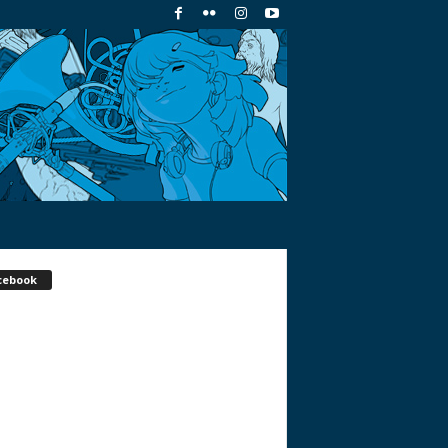
cebook