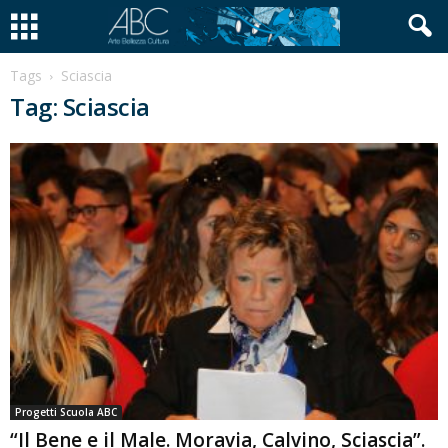
Tags
Sciascia
Tag: Sciascia
Progetti Scuola ABC
“Il Bene e il Male. Moravia, Calvino, Sciascia”.