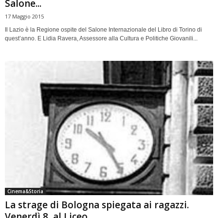
Salone...
17 Maggio 2015
Il Lazio è la Regione ospite del Salone Internazionale del Libro di Torino di
quest’anno. E Lidia Ravera, Assessore alla Cultura e Politiche Giovanili...
Cinema&Storia
La strage di Bologna spiegata ai ragazzi.
Venerdì 8, al Liceo...