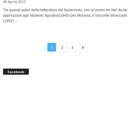
28 Aprile 2015
Tre grandi autori delle letteratura del Novecento, con al centro tre libri da far
apprezzare agli studenti: Agostino(1945) per Moravia, Il Visconte dimezzato
(1952)...
1
2
3
Facebook