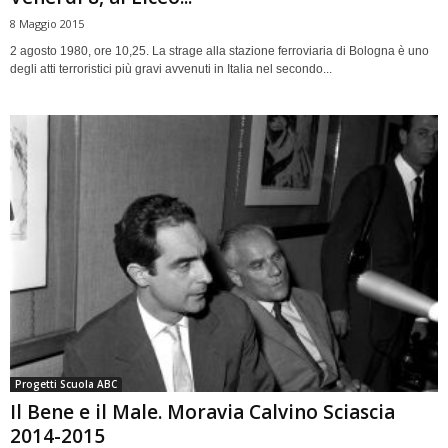
8 Maggio 2015
2 agosto 1980, ore 10,25. La strage alla stazione ferroviaria di Bologna è uno
degli atti terroristici più gravi avvenuti in Italia nel secondo...
Progetti Scuola ABC
Il Bene e il Male. Moravia Calvino Sciascia
2014-2015