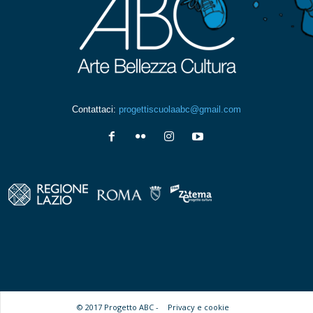
Contattaci:
progettiscuolaabc@gmail.com
© 2017 Progetto ABC -
Privacy e cookie