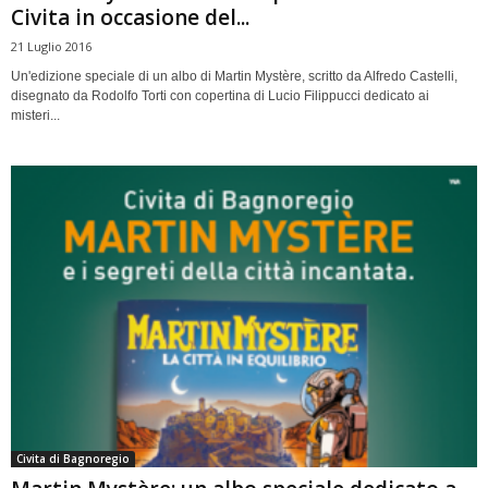
Civita in occasione del...
21 Luglio 2016
Un'edizione speciale di un albo di Martin Mystère, scritto da Alfredo Castelli,
disegnato da Rodolfo Torti con copertina di Lucio Filippucci dedicato ai
misteri...
Civita di Bagnoregio