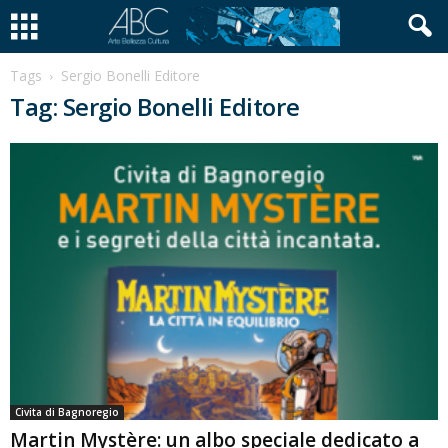
Tags
Sergio Bonelli Editore
Tag: Sergio Bonelli Editore
Civita di Bagnoregio
Martin Mystère: un albo speciale dedicato a