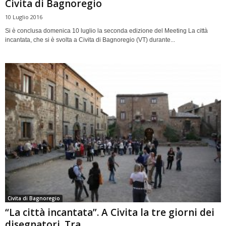
Civita di Bagnoregio
10 Luglio 2016
Si è conclusa domenica 10 luglio la seconda edizione del Meeting La città
incantata, che si è svolta a Civita di Bagnoregio (VT) durante...
Civita di Bagnoregio
“La città incantata”. A Civita la tre giorni dei
disegnatori. Tra...