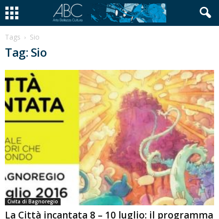
Tags
Sio
Tag: Sio
Civita di Bagnoregio
La Città incantata 8 – 10 luglio: il programma