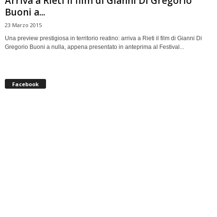
Arriva a Rieti il film di Gianni Di Gregorio
Buoni a...
23 Marzo 2015
Una preview prestigiosa in territorio reatino: arriva a Rieti il film di Gianni Di
Gregorio Buoni a nulla, appena presentato in anteprima al Festival...
Facebook