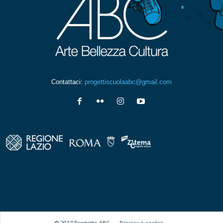
Contattaci:
progettiscuolaabc@gmail.com
© 2017 Progetto ABC -
Privacy e cookie