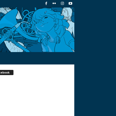
cebook