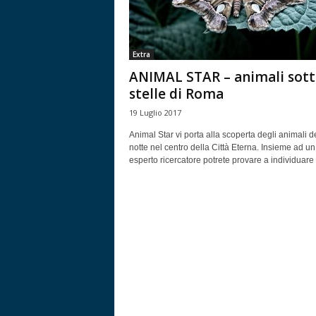
Extra
ANIMAL STAR – animali sott
stelle di Roma
19 Luglio 2017
Animal Star vi porta alla scoperta degli animali d
notte nel centro della Città Eterna. Insieme ad un
esperto ricercatore potrete provare a individuare e