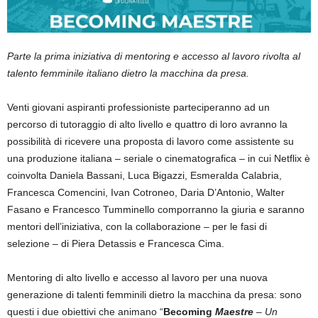
Parte la prima iniziativa di mentoring e accesso al lavoro rivolta al
talento femminile italiano dietro la macchina da presa.
Venti giovani aspiranti professioniste parteciperanno ad un
percorso di tutoraggio di alto livello e quattro di loro avranno la
possibilità di ricevere una proposta di lavoro come assistente su
una produzione italiana – seriale o cinematografica – in cui Netflix è
coinvolta Daniela Bassani, Luca Bigazzi, Esmeralda Calabria,
Francesca Comencini, Ivan Cotroneo, Daria D’Antonio, Walter
Fasano e Francesco Tumminello comporranno la giuria e saranno
mentori dell’iniziativa, con la collaborazione – per le fasi di
selezione – di Piera Detassis e Francesca Cima.
Mentoring di alto livello e accesso al lavoro per una nuova
generazione di talenti femminili dietro la macchina da presa: sono
questi i due obiettivi che animano “
Becoming
Maestre
–
Un