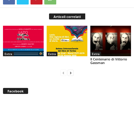
Articoli correlati
Extra
Extra
Extra
Il Centenario di Vittorio
Gassman
Facebook