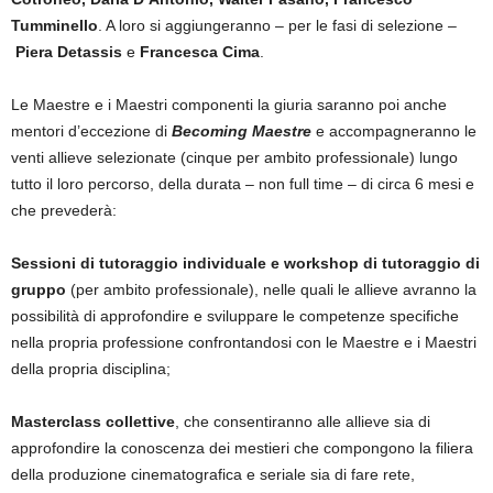
Tumminello
. A loro si aggiungeranno – per le fasi di selezione –
Piera Detassis
e
Francesca Cima
.
Le Maestre e i Maestri componenti la giuria saranno poi anche
mentori d’eccezione di
Becoming Maestre
e accompagneranno le
venti allieve selezionate (cinque per ambito professionale) lungo
tutto il loro percorso, della durata – non full time – di circa 6 mesi e
che prevederà:
Sessioni di tutoraggio individuale e workshop di tutoraggio di
gruppo
(per ambito professionale), nelle quali le allieve avranno la
possibilità di approfondire e sviluppare le competenze specifiche
nella propria professione confrontandosi con le Maestre e i Maestri
della propria disciplina;
Masterclass collettive
, che consentiranno alle allieve sia di
approfondire la conoscenza dei mestieri che compongono la filiera
della produzione cinematografica e seriale sia di fare rete,