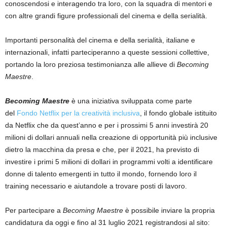
conoscendosi e interagendo tra loro, con la squadra di mentori e
con altre grandi figure professionali del cinema e della serialità.
Importanti personalità del cinema e della serialità, italiane e
internazionali, infatti parteciperanno a queste sessioni collettive,
portando la loro preziosa testimonianza alle allieve di
Becoming
Maestre
.
Becoming Maestre
è una iniziativa sviluppata come parte
del
Fondo Netflix per la creatività inclusiva
, il fondo globale istituito
da Netflix che da quest’anno e per i prossimi 5 anni investirà 20
milioni di dollari annuali nella creazione di opportunità più inclusive
dietro la macchina da presa e che, per il 2021, ha previsto di
investire i primi 5 milioni di dollari in programmi volti a identificare
donne di talento emergenti in tutto il mondo, fornendo loro il
training necessario e aiutandole a trovare posti di lavoro.
Per partecipare a
Becoming Maestre
è possibile inviare la propria
candidatura da oggi e fino al 31 luglio 2021 registrandosi al sito: