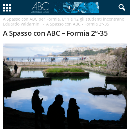
A Spasso con ABC per Formia. L’11 e 12 gli studenti incontrano
Eduardo Valdarnini
A Spasso con ABC - Formia 2°-35
A Spasso con ABC – Formia 2°-35