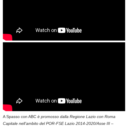
A Spasso con ABC
è promosso dalla Regione Lazio con Roma
Capitale nell’ambito del POR-FSE Lazio 2014-2020/Asse III –