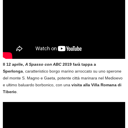
Il 12 aprile,
A Spasso con ABC
2019 farà tappa
a
Sperlonga
, caratteristico borgo marino arroccato su uno sperone
del monte S. Magno e Gaeta, potente città marinara nel Medioevo
e ultimo baluardo borbonico, con una
visita alla Villa Romana di
Tiberio
.