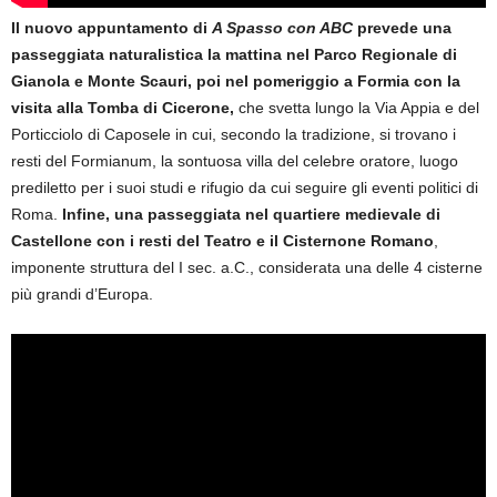
Il nuovo appuntamento di
A Spasso con ABC
prevede una
passeggiata naturalistica la mattina nel Parco Regionale di
Gianola e Monte Scauri, poi nel pomeriggio a Formia con la
visita alla Tomba di Cicerone,
che svetta lungo la Via Appia e del
Porticciolo di Caposele in cui, secondo la tradizione, si trovano i
resti del Formianum, la sontuosa villa del celebre oratore, luogo
prediletto per i suoi studi e rifugio da cui seguire gli eventi politici di
Roma.
Infine, una passeggiata nel quartiere medievale di
Castellone con i resti del Teatro e il Cisternone Romano
,
imponente struttura del I sec. a.C., considerata una delle 4 cisterne
più grandi d’Europa.