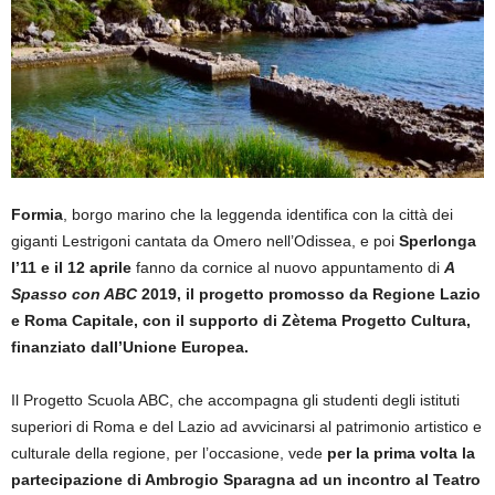
Formia
, borgo marino che la leggenda identifica con la città dei
giganti Lestrigoni cantata da Omero nell’Odissea, e poi
Sperlonga
l’11 e il 12 aprile
fanno da cornice al nuovo appuntamento di
A
Spasso con ABC
2019, il progetto promosso da Regione Lazio
e Roma Capitale, con il supporto di Zètema Progetto Cultura,
finanziato dall’Unione Europea.
Il Progetto Scuola ABC, che accompagna gli studenti degli istituti
superiori di Roma e del Lazio ad avvicinarsi al patrimonio artistico e
culturale della regione, per l’occasione, vede
per la prima volta la
partecipazione di Ambrogio Sparagna ad un incontro al Teatro