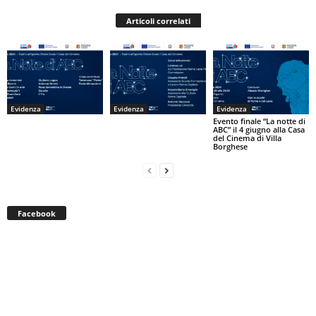
Articoli correlati
Evidenza
Evidenza
Evidenza
Evento finale “La notte di
ABC” il 4 giugno alla Casa
del Cinema di Villa
Borghese
Facebook