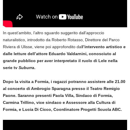
In quest’ambito, l’altro sguardo suggerito dall’approccio
naturalistico, introdotto da Roberto Rotasso, Direttore del Parco
Riviera di Ulisse, viene poi approfondito dal
l’intervento artistico e
dalle letture dell’attore Eduardo Valdarnini, c
onosciuto al
grande pubblico per aver interpretato il ruolo di Lele nella
serie tv
Suburra
.
Dopo la visita a Formia, i ragazzi potranno assistere alle 21.00
al concerto di Ambrogio Sparagna presso il Teatro Remigio
Paone. Saranno presenti Paola Villa, Sindaco di Formia,
Carmina Trillino, vice sindaco e Assessore alla Cultura di
Formia, e Lucia Di Cicco, Coordinatore Progetti Scuola ABC.