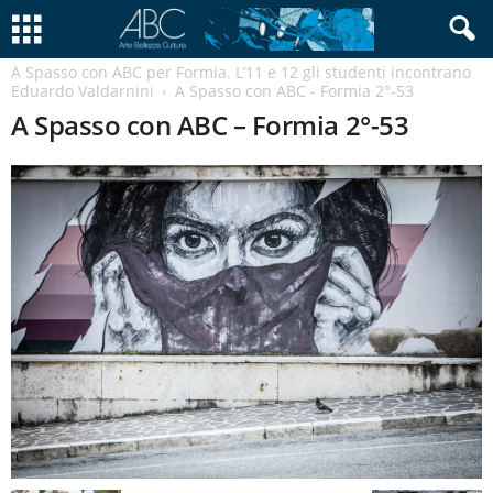
A Spasso con ABC per Formia. L’11 e 12 gli studenti incontrano
Eduardo Valdarnini
A Spasso con ABC - Formia 2°-53
A Spasso con ABC – Formia 2°-53