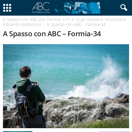
A Spasso con ABC per Formia. L’11 e 12 gli studenti incontrano
Eduardo Valdarnini
A Spasso con ABC - Formia-34
A Spasso con ABC – Formia-34