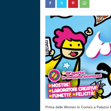
Prima delle Women In Comics a Palazzo Mer