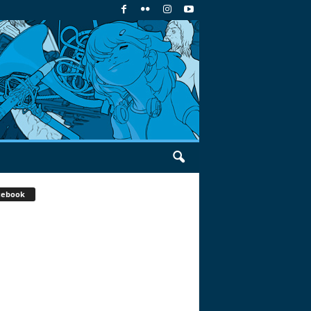
cebook