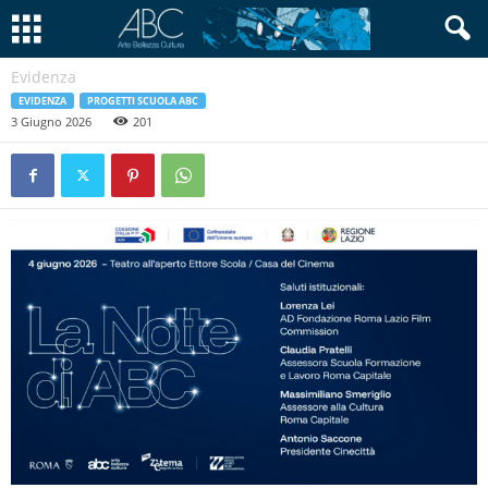
Evidenza
EVIDENZA
PROGETTI SCUOLA ABC
3 Giugno 2026
201