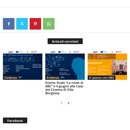
Articoli correlati
Evidenza
Evidenza
A spasso con ABC
Evento finale “La notte di
ABC” il 4 giugno alla Casa
del Cinema di Villa
Borghese
Facebook