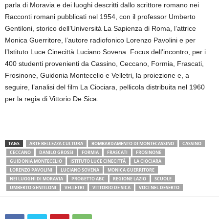
parla di Moravia e dei luoghi descritti dallo scrittore romano nei
Racconti romani pubblicati nel 1954, con il professor Umberto
Gentiloni, storico dell’Università La Sapienza di Roma, l’attrice
Monica Guerritore, l’autore radiofonico Lorenzo Pavolini e per
l’Istituto Luce Cinecittà Luciano Sovena. Focus dell’incontro, per i
400 studenti provenienti da Cassino, Ceccano, Formia, Frascati,
Frosinone, Guidonia Montecelio e Velletri, la proiezione e, a
seguire, l’analisi del film La Ciociara, pellicola distribuita nel 1960
per la regia di Vittorio De Sica.
TAGS
ARTE BELLEZZA CULTURA
BOMBARDAMENTO DI MONTECASSINO
CASSINO
CECCANO
DANILO GROSSI
FORMIA
FRASCATI
FROSINONE
GUIDONIA MONTECELIO
ISTITUTO LUCE CINECITTÀ
LA CIOCIARA
LORENZO PAVOLINI
LUCIANO SOVENA
MONICA GUERRITORE
NEI LUOGHI DI MORAVIA
PROGETTO ABC
REGIONE LAZIO
SCUOLE
UMBERTO GENTILONI
VELLETRI
VITTORIO DE SICA
VOCI NEL DESERTO