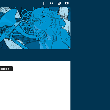
cebook