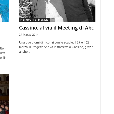
Nei luoghi di Moravia
Cassino, al via il Meeting di Abc
27 Marzo 2014
Una due giorni di incontri con le scuole. Il 27 e il 28
marzo. Il Progetto Abc va in trasferta a Cassino, grazie
IA -
anche...
ltre
o film