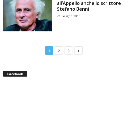
all’Appello anche lo scrittore
Stefano Benni
21 Giugno 2015
1
2
3
Facebook