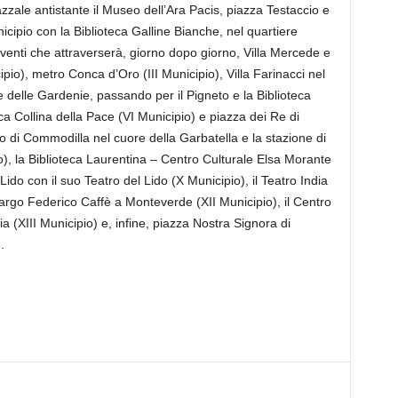
iazzale antistante il Museo dell’Ara Pacis, piazza Testaccio e
nicipio con la Biblioteca Galline Bianche, nel quartiere
venti che attraverserà, giorno dopo giorno, Villa Mercede e
ipio), metro Conca d’Oro (III Municipio), Villa Farinacci nel
 delle Gardenie, passando per il Pigneto e la Biblioteca
ca Collina della Pace (VI Municipio) e piazza dei Re di
o di Commodilla nel cuore della Garbatella e la stazione di
), la Biblioteca Laurentina – Centro Culturale Elsa Morante
 Lido con il suo Teatro del Lido (X Municipio), il Teatro India
largo Federico Caffè a Monteverde (XII Municipio), il Centro
 (XIII Municipio) e, infine, piazza Nostra Signora di
.