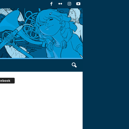
cebook