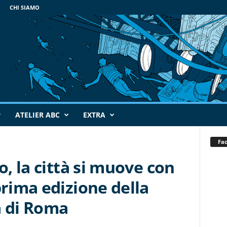
CHI SIAMO
ATELIER ABC
EXTRA
Fa
o, la città si muove con
prima edizione della
a di Roma