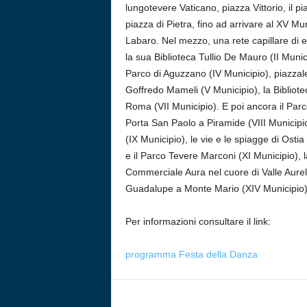
lungotevere Vaticano, piazza Vittorio, il p
piazza di Pietra, fino ad arrivare al XV Mu
Labaro. Nel mezzo, una rete capillare di e
la sua Biblioteca Tullio De Mauro (II Munic
Parco di Aguzzano (IV Municipio), piazzale
Goffredo Mameli (V Municipio), la Bibliote
Roma (VII Municipio). E poi ancora il Parc
Porta San Paolo a Piramide (VIII Municipio
(IX Municipio), le vie e le spiagge di Ostia
e il Parco Tevere Marconi (XI Municipio), 
Commerciale Aura nel cuore di Valle Aurelia
Guadalupe a Monte Mario (XIV Municipio)
Per informazioni consultare il link:
programma Festa della Danza