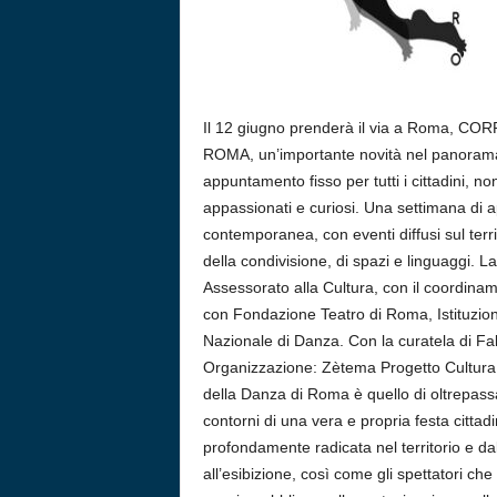
Il 12 giugno prenderà il via a Roma, C
ROMA, un’importante novità nel panorama c
appuntamento fisso per tutti i cittadini, n
appassionati e curiosi. Una settimana di 
contemporanea, con eventi diffusi sul terri
della condivisione, di spazi e linguaggi.
Assessorato alla Cultura, con il coordiname
con Fondazione Teatro di Roma, Istituzion
Nazionale di Danza. Con la curatela di F
Organizzazione: Zètema Progetto Cultura. 
della Danza di Roma è quello di oltrepassa
contorni di una vera e propria festa cittad
profondamente radicata nel territorio e dall
all’esibizione, così come gli spettatori ch