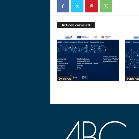
Articoli correlati
Evidenza
Evidenz