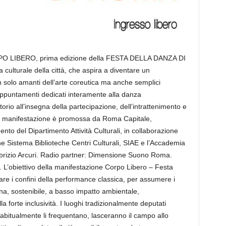
ORPO LIBERO, prima edizione della FESTA DELLA DANZA DI
ulturale della città, che aspira a diventare un
on solo amanti dell’arte coreutica ma anche semplici
appuntamenti dedicati interamente alla danza
torio all’insegna della partecipazione, dell’intrattenimento e
 La manifestazione è promossa da Roma Capitale,
nto del Dipartimento Attività Culturali, in collaborazione
e Sistema Biblioteche Centri Culturali, SIAE e l’Accademia
abrizio Arcuri. Radio partner: Dimensione Suono Roma.
L’obiettivo della manifestazione Corpo Libero – Festa
re i confini della performance classica, per assumere i
ina, sostenibile, a basso impatto ambientale,
a forte inclusività. I luoghi tradizionalmente deputati
e abitualmente li frequentano, lasceranno il campo allo