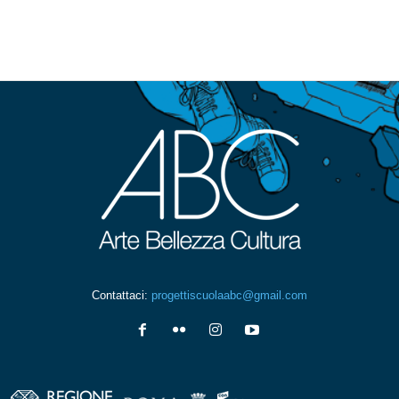
Contattaci:
progettiscuolaabc@gmail.com