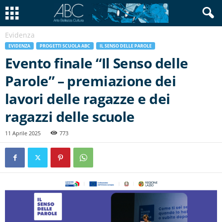
Evidenza
EVIDENZA
PROGETTI SCUOLA ABC
IL SENSO DELLE PAROLE
Evento finale “Il Senso delle
Parole” – premiazione dei
lavori delle ragazze e dei
ragazzi delle scuole
11 Aprile 2025
773