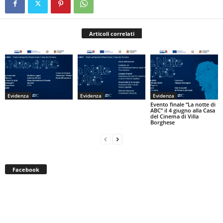
Articoli correlati
Evidenza
Evidenza
Evidenza
Evento finale “La notte di
ABC” il 4 giugno alla Casa
del Cinema di Villa
Borghese
Facebook