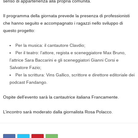
senso di appartenenza alla propria comunità.
Il programma della giornata prevede la presenza di professionisti
che hanno seguito e accompagnato i ragazzi nello sviluppo di
questo progetto:
Per la musica: il cantautore Clavdio;
Per il teatro: l’attore, regista e sceneggiatore Max Bruno,
l’attrice Sara Baccarini e gli sceneggiatori Gianni Corsi e
Salvatore Fazio;
Per la scrittura: Vins Gallico, scrittore e direttore editoriale dei
podcast Fandango.
Ospite dell’evento sarà la cantautrice italiana Francamente.
L’incontro sarà moderato dalla giornalista Rosa Polacco.