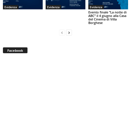
Evidenza
Evidenza
Evidenza
Evento finale “La notte di
ABC” il 4 giugno alla Casa
del Cinema di Villa
Borghese
Facebook