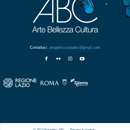
Contattaci:
progettiscuolaabc@gmail.com
© 2017 Progetto ABC -
Privacy e cookie