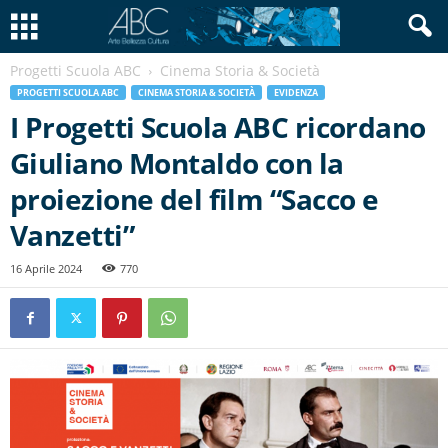
Progetti Scuola ABC
Cinema Storia & Società
PROGETTI SCUOLA ABC
CINEMA STORIA & SOCIETÀ
EVIDENZA
I Progetti Scuola ABC ricordano
Giuliano Montaldo con la
proiezione del film “Sacco e
Vanzetti”
16 Aprile 2024
770