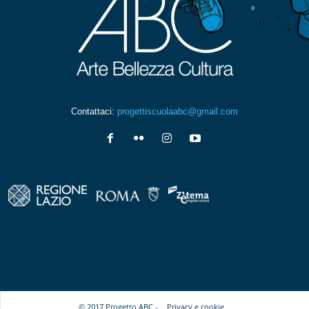
Contattaci:
progettiscuolaabc@gmail.com
© 2017 Progetto ABC -
Privacy e cookie