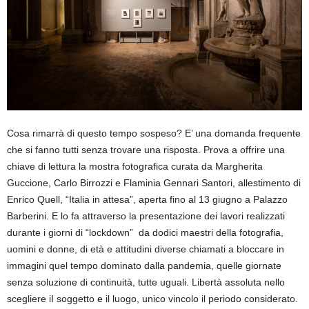
Cosa rimarrà di questo tempo sospeso? E’ una domanda frequente
che si fanno tutti senza trovare una risposta. Prova a offrire una
chiave di lettura la mostra fotografica curata da Margherita
Guccione, Carlo Birrozzi e Flaminia Gennari Santori, allestimento di
Enrico Quell, “Italia in attesa”, aperta fino al 13 giugno a Palazzo
Barberini. E lo fa attraverso la presentazione dei lavori realizzati
durante i giorni di “lockdown” da dodici maestri della fotografia,
uomini e donne, di età e attitudini diverse chiamati a bloccare in
immagini quel tempo dominato dalla pandemia, quelle giornate
senza soluzione di continuità, tutte uguali. Libertà assoluta nello
scegliere iI soggetto e il luogo, unico vincolo il periodo considerato.