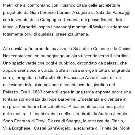
Pietri che si confrontano con il bianco totale delle architetture
progettate da Gian Lorenzo Bernini. A seguire la Sala dei Paesaggi
con le vedute della Campagna Romana, dei possedimenti della
famiglia Barberini, ospita i paesaggi montani di Walter Niedermayr,
totalmente privi di qualsiasi presenza umana.
Alle novità all’interno del palazzo, la Sala delle Colonne e le Cucine
Novecentesche, se ne aggiunge un’altra uscendo verso il giardino.
Uno spazio verde che oggi è pubblico, circondato da palazzi, che
appare silenzioso e curato. Sulla sinistra si erge intatta una grande
serra, progettata dall’architetto Francesco Azzurri, costruita in
occasione della sistemazione ottocentesca del giardino del
Palazzo. Era il 1883 come si legge in una targa apposta sopra una
fontana sormontata dall’Ape Barberini. E’ destinata a diventare in
un prossimo futuro bar caffetteria. Attualmente ospita una parte
della mostra. I luoghi simbolo della città ritratti da Andrea Jemolo.
Sono Fontana di Trevi, Piazza di Spagna, la terrazza del Pincio,
Villa Borghese, Castel Sant’Angelo, la scalinata di Trinità dei Monti