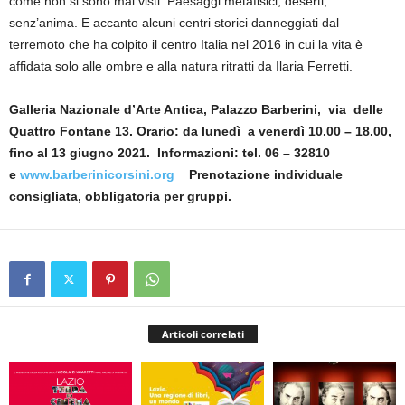
come non si sono mai visti. Paesaggi metafisici, deserti,
senz’anima. E accanto alcuni centri storici danneggiati dal
terremoto che ha colpito il centro Italia nel 2016 in cui la vita è
affidata solo alle ombre e alla natura ritratti da Ilaria Ferretti.
Galleria Nazionale d’Arte Antica, Palazzo Barberini, via delle
Quattro Fontane 13. Orario: da lunedì a venerdì 10.00 – 18.00,
fino al 13 giugno 2021. Informazioni: tel. 06 – 32810
e
www.barberinicorsini.org
Prenotazione individuale
consigliata, obbligatoria per gruppi.
Articoli correlati