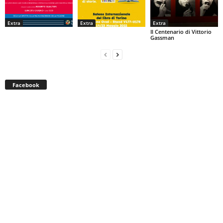
Extra
Extra
Extra
Il Centenario di Vittorio
Gassman
Facebook