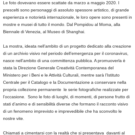
Le foto dovevano essere scattate da marzo a maggio 2020. I
prescelti sono personaggi di assoluto spessore artistico, di grande
esperienza e notorietà internazionale, le loro opere sono presenti in
mostre e musei di tutto il mondo. Dal Pompidou al Moma, alla
Biennale di Venezia, al Museo di Shanghai.
La mostra, ideata nell’ambito di un progetto dedicato alla creazione
di un archivio visivo nel periodo dell’emergenza per il coronavirus,
nasce nell’ambito di una committenza pubblica. A promuoverla è
stata la Direzione Generale Creatività Contemporanea del
Ministero per i Beni e le Attività Culturali, mentre sarà l’Istituto
Centrale per il Catalogo e la Documentazione a conservare nella
propria collezione permanente le serie fotografiche realizzate per
l’occasione. Sono le foto di luoghi, di momenti, di persone frutto di
stati d’animo e di sensibilità diverse che formano il racconto visivo
di un fenomeno imprevisto e imprevedibile che ha sconvolto le
nostre vite.
Chiamati a cimentarsi con la realtà che si presentava davanti al