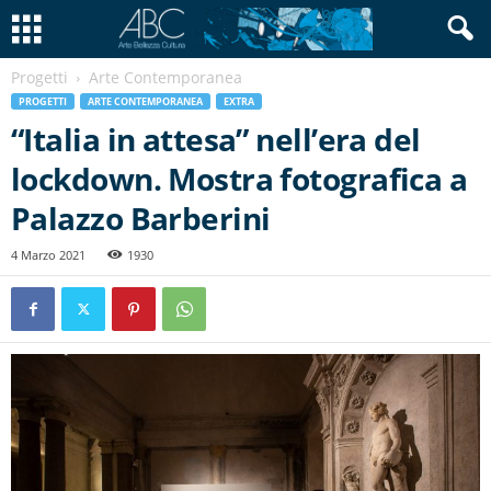
Progetti
Arte Contemporanea
PROGETTI
ARTE CONTEMPORANEA
EXTRA
“Italia in attesa” nell’era del
lockdown. Mostra fotografica a
Palazzo Barberini
4 Marzo 2021
1930