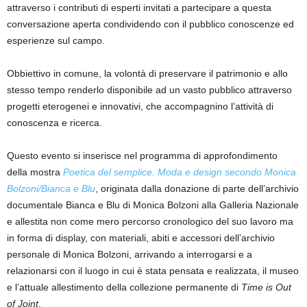
attraverso i contributi di esperti invitati a partecipare a questa
conversazione aperta condividendo con il pubblico conoscenze ed
esperienze sul campo.
Obbiettivo in comune, la volontà di preservare il patrimonio e allo
stesso tempo renderlo disponibile ad un vasto pubblico attraverso
progetti eterogenei e innovativi, che accompagnino l’attività di
conoscenza e ricerca.
Questo evento si inserisce nel programma di approfondimento
della mostra
Poetica del semplice. Moda e design secondo Monica
Bolzoni/Bianca e Blu
, originata dalla donazione di parte dell’archivio
documentale Bianca e Blu di Monica Bolzoni alla Galleria Nazionale
e allestita non come mero percorso cronologico del suo lavoro ma
in forma di display, con materiali, abiti e accessori dell’archivio
personale di Monica Bolzoni, arrivando a interrogarsi e a
relazionarsi con il luogo in cui è stata pensata e realizzata, il museo
e l’attuale allestimento della collezione permanente di
Time is Out
of Joint
.