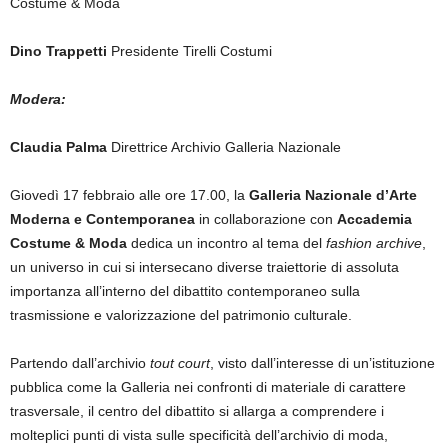
Costume & Moda
Dino Trappetti
Presidente Tirelli Costumi
Modera:
Claudia Palma
Direttrice Archivio Galleria Nazionale
Giovedì 17 febbraio alle ore 17.00, la
Galleria Nazionale d’Arte
Moderna e Contemporanea
in collaborazione con
Accademia
Costume
&
Moda
dedica un incontro al tema del
fashion archive
,
un universo in cui si intersecano diverse traiettorie di assoluta
importanza all’interno del dibattito contemporaneo sulla
trasmissione e valorizzazione del patrimonio culturale.
Partendo dall’archivio
tout court
, visto dall’interesse di un’istituzione
pubblica come la Galleria nei confronti di materiale di carattere
trasversale, il centro del dibattito si allarga a comprendere i
molteplici punti di vista sulle specificità dell’archivio di moda,