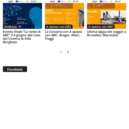
Evidenza
A spasso con ABC
A spasso con ABC
Evento finale “La notte di
La Ciociaria con A spasso
Ultima tappa del viaggio a
ABC” il 4 giugno alla Casa
con ABC: Anagni, Alatri,
Bruxelles: Marcinelle
del Cinema di Villa
Fiuggi
Borghese
Facebook