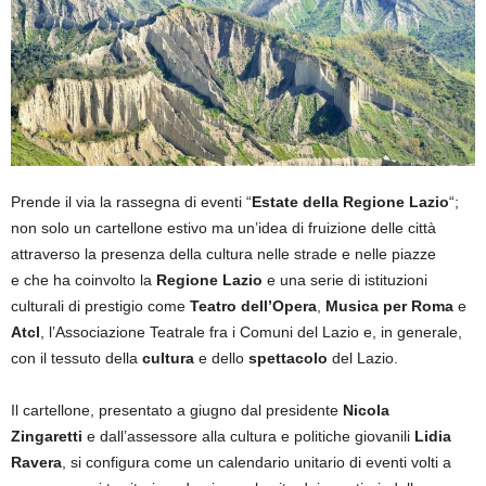
Prende il via la rassegna di eventi “
Estate della Regione Lazio
“;
non solo un cartellone estivo ma un’idea di fruizione delle città
attraverso la presenza della cultura nelle strade e nelle piazze
e che ha coinvolto la
Regione Lazio
e una serie di istituzioni
culturali di prestigio come
Teatro dell’Opera
,
Musica per Roma
e
Atcl
, l’Associazione Teatrale fra i Comuni del Lazio e, in generale,
con il tessuto della
cultura
e dello
spettacolo
del Lazio.
Il cartellone, presentato a giugno dal presidente
Nicola
Zingaretti
e dall’assessore alla cultura e politiche giovanili
Lidia
Ravera
, si configura come un calendario unitario di eventi volti a