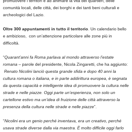
promuovere i territori e ad animare la vita dei quartieri, delle
comunità locali, delle città, dei borghi e dei tanti beni culturali e
archeologici del Lazio.
Oltre 300 appuntamenti in tutto il territorio
. Un calendario bello
e ambizioso, con un’attenzione particolare alle zone più in
difficoltà.
“
Quarant’anni fa Roma parlava al mondo attraverso l’estate
romana
– parole del presidente, Nicola Zingaretti, che ha aggiunto:
Renato Nicolini lanciò questa grande sfida e dopo 40 anni la
cultura romana o italiana, e in parte addirittura europea, è segnata
da questa capacità e intelligente idea di promuovere la cultura nelle
strade e nelle piazze. Oggi parte un’esperienza, non solo un
cartellone estivo ma un’idea di fruizione delle città attraverso la
presenza della cultura nelle strade e nelle piazze
”.
“
Nicolini era un genio perché inventava, era un creativo, perché
usava strade diverse dalla via maestra. È molto difficile oggi farlo