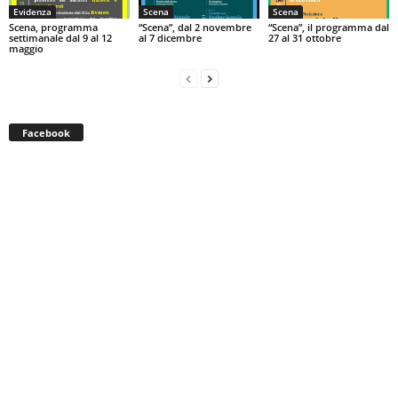
Evidenza
Scena
Scena
Scena, programma
“Scena”, dal 2 novembre
“Scena”, il programma dal
settimanale dal 9 al 12
al 7 dicembre
27 al 31 ottobre
maggio
Facebook