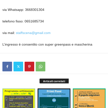
via Whatsapp: 3668301304
telefono fisso: 0651685734
via mail:
staffscena@gmail.com
L’ingresso è consentito con super greenpass e mascherina
Articoli correlati