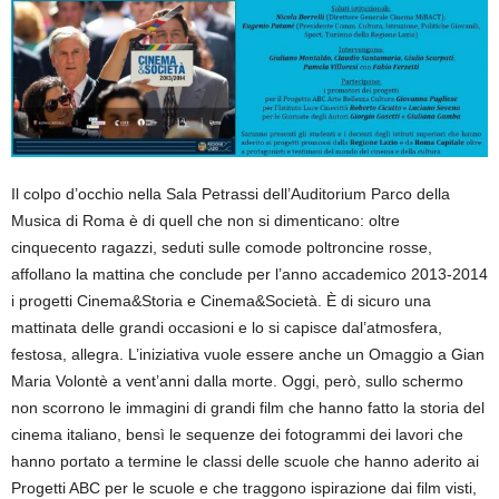
Il colpo d’occhio nella Sala Petrassi dell’Auditorium Parco della
Musica di Roma è di quell che non si dimenticano: oltre
cinquecento ragazzi, seduti sulle comode poltroncine rosse,
affollano la mattina che conclude per l’anno accademico 2013-2014
i progetti Cinema&Storia e Cinema&Società. È di sicuro una
mattinata delle grandi occasioni e lo si capisce dal’atmosfera,
festosa, allegra. L’iniziativa vuole essere anche un Omaggio a Gian
Maria Volontè a vent’anni dalla morte. Oggi, però, sullo schermo
non scorrono le immagini di grandi film che hanno fatto la storia del
cinema italiano, bensì le sequenze dei fotogrammi dei lavori che
hanno portato a termine le classi delle scuole che hanno aderito ai
Progetti ABC per le scuole e che traggono ispirazione dai film visti,