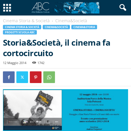
Cinema Storia & Società
Cinema&Società
CINEMA STORIA & SOCIETÀ
CINEMA&SOCIETÀ
CINEMA&STORIA
PROGETTI SCUOLA ABC
Storia&Società, il cinema fa
cortocircuito
12 Maggio 2014
1742