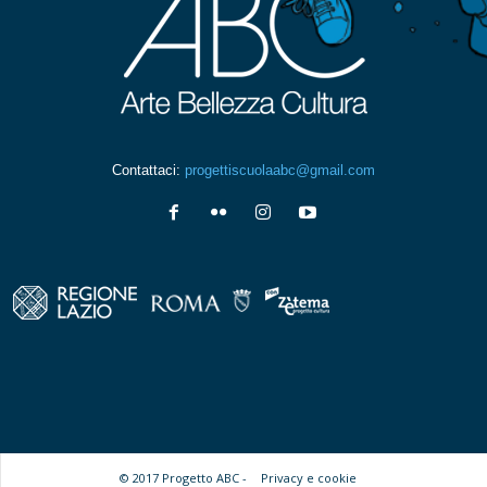
Contattaci:
progettiscuolaabc@gmail.com
© 2017 Progetto ABC -
Privacy e cookie