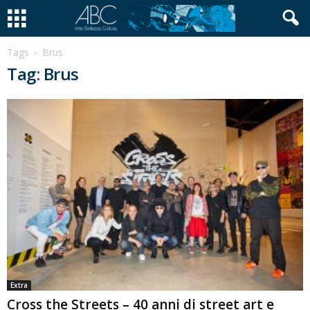
Tags
Brus
Tag: Brus
Extra
Cross the Streets – 40 anni di street art e