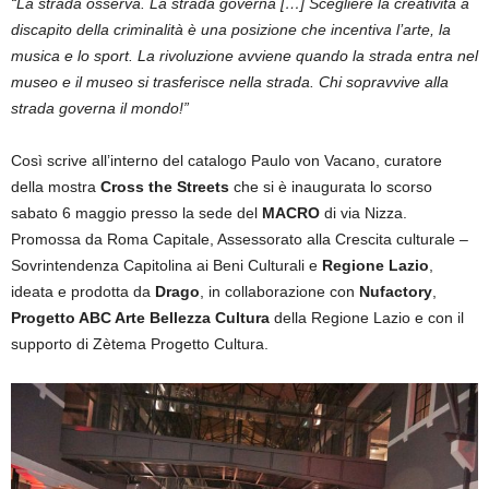
“La strada osserva. La strada governa […] Scegliere la creatività a
discapito della criminalità è una posizione che incentiva l’arte, la
musica e lo sport. La rivoluzione avviene quando la strada entra nel
museo e il museo si trasferisce nella strada. Chi sopravvive alla
strada governa il mondo!”
Così scrive all’interno del catalogo Paulo von Vacano, curatore
della mostra
Cross the Streets
che si è inaugurata lo scorso
sabato 6 maggio presso la sede del
MACRO
di via Nizza.
Promossa da Roma Capitale, Assessorato alla Crescita culturale –
Sovrintendenza Capitolina ai Beni Culturali e
Regione Lazio
,
ideata e prodotta da
Drago
, in collaborazione con
Nufactory
,
Progetto ABC Arte Bellezza Cultura
della Regione Lazio e con il
supporto di Zètema Progetto Cultura.