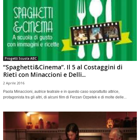
Progetti Scuola ABC
“Spaghetti&Cinema”. Il 5 al Costaggini di
Rieti con Minaccioni e Delli...
2 Aprile 2016
Paola Minaccioni, autrice teatrale e in questo caso soprattutto attrice,
protagonista tra gli altri, di alcuni film di Ferzan Ozpetek e di molte delle...