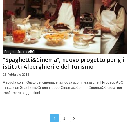
Progetti Scuola ABC
“Spaghetti&Cinema”, nuovo progetto per gli
istituti Alberghieri e del Turismo
25 Febbraio 2016
A scuola con il Gusto del cinema: è la nuova scommessa che il Progetto ABC
lancia con Spaghetti&Cinema, dopo Cinema&Storia e Cinema&Società, per
trasformare suggestioni...
1
2