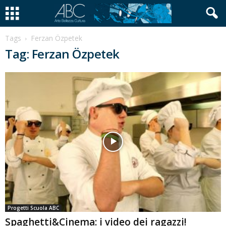
Tags
Ferzan Özpetek
Tag: Ferzan Özpetek
Progetti Scuola ABC
Spaghetti&Cinema: i video dei ragazzi!