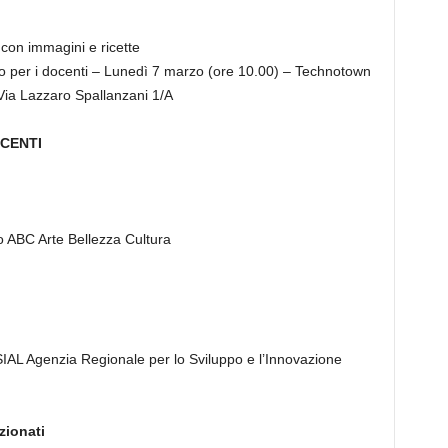
on immagini e ricette
o per i docenti – Lunedì 7 marzo (ore 10.00) – Technotown
 Via Lazzaro Spallanzani 1/A
OCENTI
 ABC Arte Bellezza Cultura
IAL Agenzia Regionale per lo Sviluppo e l’Innovazione
zionati