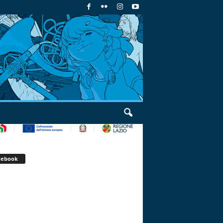
cebook