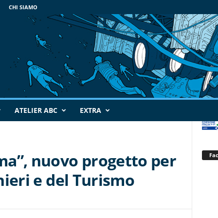
CHI SIAMO
ATELIER ABC
EXTRA
a”, nuovo progetto per
Fa
ghieri e del Turismo