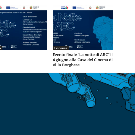
a
Evidenza
Evento finale “La notte di ABC” il
4 giugno alla Casa del Cinema di
Villa Borghese