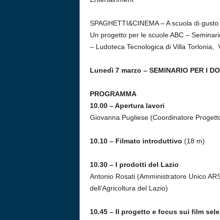
SPAGHETTI&CINEMA – A scuola di gusto c
Un progetto per le scuole ABC – Seminari
– Ludoteca Tecnologica di Villa Torlonia,
Lunedì 7 marzo – SEMINARIO PER I D
PROGRAMMA
10.00 – Apertura lavori
Giovanna Pugliese (Coordinatore Progetto
10.10 – Filmato introduttivo
(18 m)
10.30 – I prodotti del Lazio
Antonio Rosati (Amministratore Unico ARS
dell’Agricoltura del Lazio)
10.45 – Il progetto e focus sui film sele