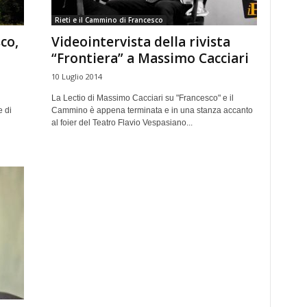
Rieti e il Cammino di Francesco
co,
Videointervista della rivista
“Frontiera” a Massimo Cacciari
10 Luglio 2014
La Lectio di Massimo Cacciari su "Francesco" e il
 di
Cammino è appena terminata e in una stanza accanto
al foier del Teatro Flavio Vespasiano...