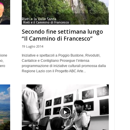
Rieti e il Cammino di Francesco
Secondo fine settimana lungo
“Il Cammino di Francesco”
19 Luglio 2014
zione
Iniziative e spettacoli a Poggio Bustone, Rivodutri,
no,
Cantalice e Contigliano Prosegue l’intensa
tero
programmazione di iniziative culturali promossa dalla
Regione Lazio con il Progetto ABC Arte...