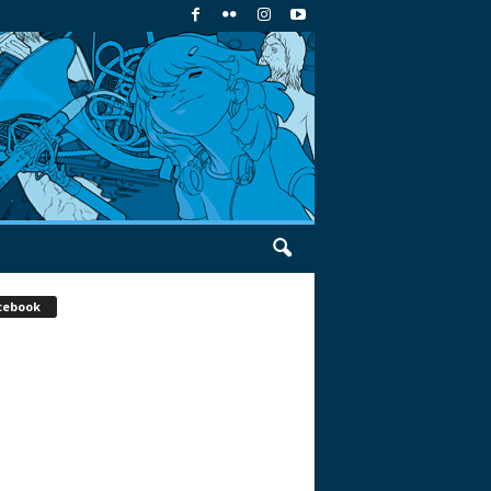
cebook