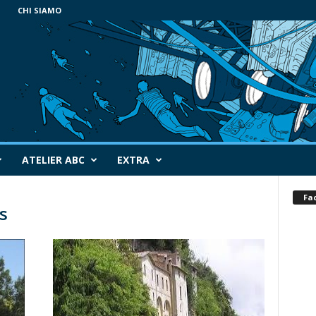
CHI SIAMO
ATELIER ABC
EXTRA
Fa
s