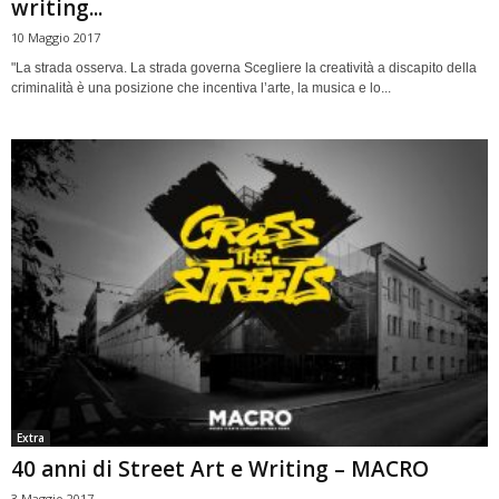
writing...
10 Maggio 2017
"La strada osserva. La strada governa Scegliere la creatività a discapito della
criminalità è una posizione che incentiva l’arte, la musica e lo...
Extra
40 anni di Street Art e Writing – MACRO
3 Maggio 2017