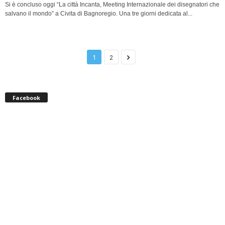
Si è concluso oggi “La città Incanta, Meeting Internazionale dei disegnatori che
salvano il mondo” a Civita di Bagnoregio. Una tre giorni dedicata al...
1
2
Facebook