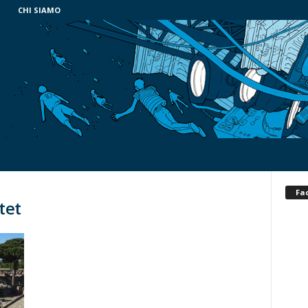
CHI SIAMO
Fa
tet