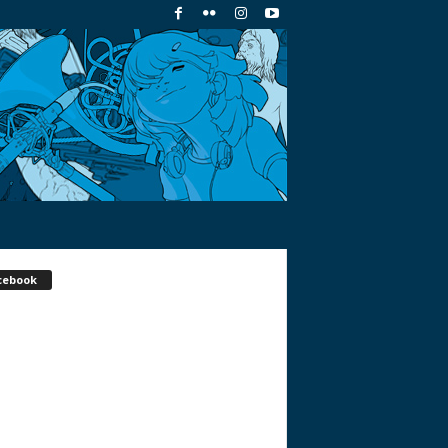
cebook