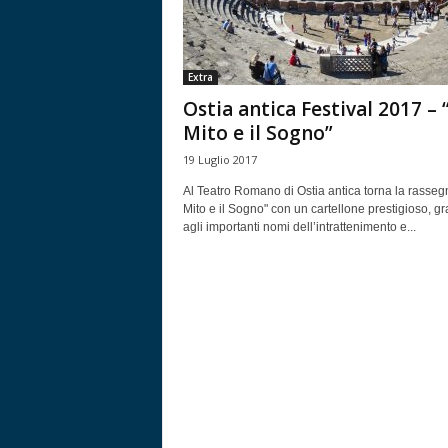
Extra
Ostia antica Festival 2017 – “
Mito e il Sogno”
19 Luglio 2017
Al Teatro Romano di Ostia antica torna la rassegn
Mito e il Sogno" con un cartellone prestigioso, gr
agli importanti nomi dell’intrattenimento e...