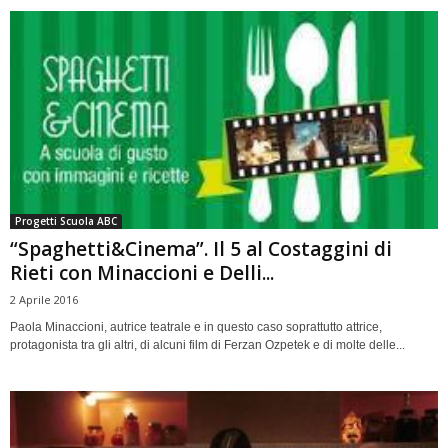
Progetti Scuola ABC
“Spaghetti&Cinema”. Il 5 al Costaggini di
Rieti con Minaccioni e Delli...
2 Aprile 2016
Paola Minaccioni, autrice teatrale e in questo caso soprattutto attrice,
protagonista tra gli altri, di alcuni film di Ferzan Ozpetek e di molte delle...