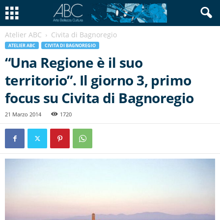
Atelier ABC
Civita di Bagnoregio
ATELIER ABC
CIVITA DI BAGNOREGIO
“Una Regione è il suo
territorio”. Il giorno 3, primo
focus su Civita di Bagnoregio
21 Marzo 2014
1720