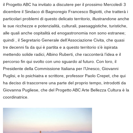
il Progetto ABC ha invitato a discutere per il prossimo Mercoledì 3
dicembre il Sindaco di Bagnoregio Francesco Bigiotti, che tratterà i
particolari problemi di questo delicato territorio, illustrandone anche
le sue ricchezze e potenzialità, culturali, paesaggistiche, turistiche,
alle quali anche ospitalità ed enogastronomia non sono estranee;
quindi , il Segretario Generale dell’Associazione Civita, che quasi
tre decenni fa da qui è partita e a questo territorio s’è ispirata
mettendo solide radici, Albino Ruberti, che racconterà l’idea e il
percorso fin qui svolto con uno sguardo al futuro. Con loro, il
Presidente della Commissione Italiana per l’Unesco, Giovanni
Puglisi, e lo psichiatra e scrittore, professor Paolo Crepet, che qui
ha deciso di trascorrere una parte del proprio tempo, introdotti da
Giovanna Pugliese, che del Progetto ABC Arte Bellezza Cultura è la
coordinatrice.