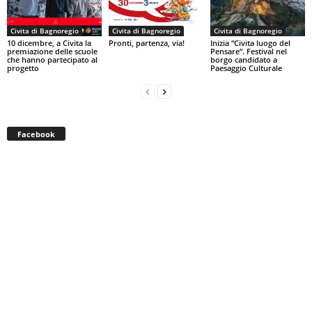
Civita di Bagnoregio
Civita di Bagnoregio
Civita di Bagnoregio
10 dicembre, a Civita la
Pronti, partenza, via!
Inizia “Civita luogo del
premiazione delle scuole
Pensare”. Festival nel
che hanno partecipato al
borgo candidato a
progetto
Paesaggio Culturale
Facebook