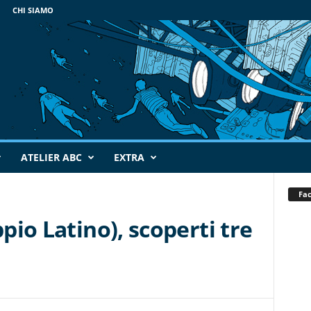
CHI SIAMO
ATELIER ABC
EXTRA
Fa
ppio Latino), scoperti tre