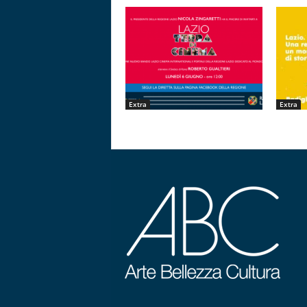
Extra
Extra