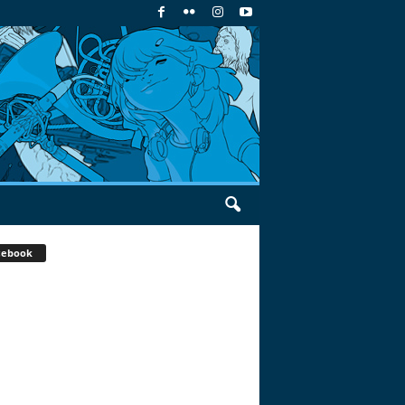
cebook