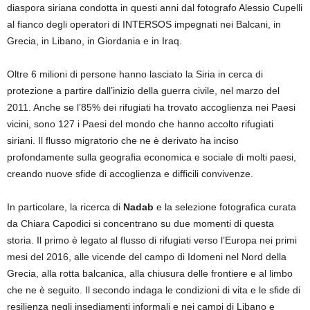
diaspora siriana condotta in questi anni dal fotografo Alessio Cupelli
al fianco degli operatori di INTERSOS impegnati nei Balcani, in
Grecia, in Libano, in Giordania e in Iraq.
Oltre 6 milioni di persone hanno lasciato la Siria in cerca di
protezione a partire dall’inizio della guerra civile, nel marzo del
2011. Anche se l’85% dei rifugiati ha trovato accoglienza nei Paesi
vicini, sono 127 i Paesi del mondo che hanno accolto rifugiati
siriani. Il flusso migratorio che ne è derivato ha inciso
profondamente sulla geografia economica e sociale di molti paesi,
creando nuove sfide di accoglienza e difficili convivenze.
In particolare, la ricerca di
Nadab
e la selezione fotografica curata
da Chiara Capodici si concentrano su due momenti di questa
storia. Il primo è legato al flusso di rifugiati verso l’Europa nei primi
mesi del 2016, alle vicende del campo di Idomeni nel Nord della
Grecia, alla rotta balcanica, alla chiusura delle frontiere e al limbo
che ne è seguito. Il secondo indaga le condizioni di vita e le sfide di
resilienza negli insediamenti informali e nei campi di Libano e