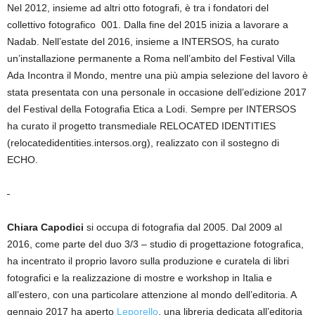
Nel 2012, insieme ad altri otto fotografi, è tra i fondatori del
collettivo fotografico 001. Dalla fine del 2015 inizia a lavorare a
Nadab. Nell’estate del 2016, insieme a INTERSOS, ha curato
un’installazione permanente a Roma nell’ambito del Festival Villa
Ada Incontra il Mondo, mentre una più ampia selezione del lavoro è
stata presentata con una personale in occasione dell’edizione 2017
del Festival della Fotografia Etica a Lodi. Sempre per INTERSOS
ha curato il progetto transmediale RELOCATED IDENTITIES
(relocatedidentities.intersos.org), realizzato con il sostegno di
ECHO.
Chiara Capodici
si occupa di fotografia dal 2005. Dal 2009 al
2016, come parte del duo 3/3 – studio di progettazione fotografica,
ha incentrato il proprio lavoro sulla produzione e curatela di libri
fotografici e la realizzazione di mostre e workshop in Italia e
all’estero, con una particolare attenzione al mondo dell’editoria. A
gennaio 2017 ha aperto
Leporello
, una libreria dedicata all’editoria