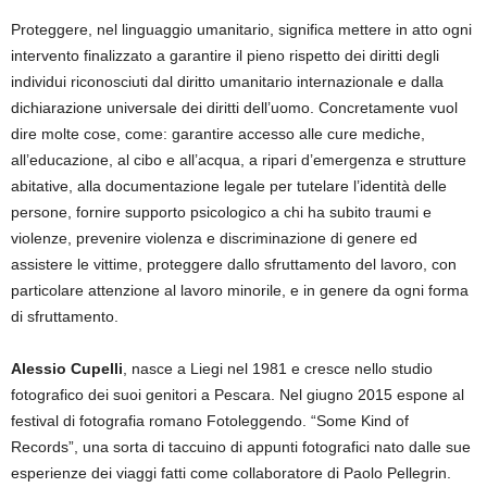
Proteggere, nel linguaggio umanitario, significa mettere in atto ogni
intervento finalizzato a garantire il pieno rispetto dei diritti degli
individui riconosciuti dal diritto umanitario internazionale e dalla
dichiarazione universale dei diritti dell’uomo. Concretamente vuol
dire molte cose, come: garantire accesso alle cure mediche,
all’educazione, al cibo e all’acqua, a ripari d’emergenza e strutture
abitative, alla documentazione legale per tutelare l’identità delle
persone, fornire supporto psicologico a chi ha subito traumi e
violenze, prevenire violenza e discriminazione di genere ed
assistere le vittime, proteggere dallo sfruttamento del lavoro, con
particolare attenzione al lavoro minorile, e in genere da ogni forma
di sfruttamento.
Alessio Cupelli
, nasce a Liegi nel 1981 e cresce nello studio
fotografico dei suoi genitori a Pescara. Nel giugno 2015 espone al
festival di fotografia romano Fotoleggendo. “Some Kind of
Records”, una sorta di taccuino di appunti fotografici nato dalle sue
esperienze dei viaggi fatti come collaboratore di Paolo Pellegrin.