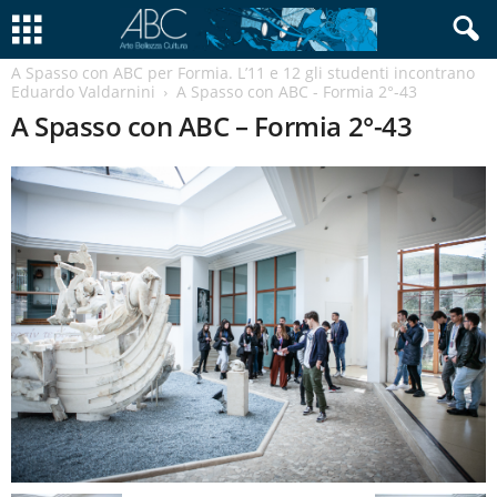
A Spasso con ABC per Formia. L’11 e 12 gli studenti incontrano
Eduardo Valdarnini
A Spasso con ABC - Formia 2°-43
A Spasso con ABC – Formia 2°-43