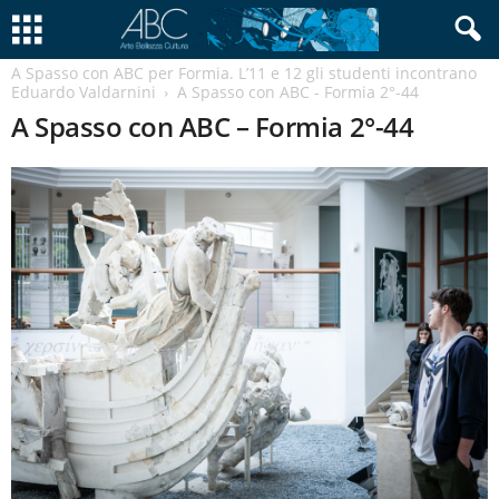
A Spasso con ABC per Formia. L’11 e 12 gli studenti incontrano
Eduardo Valdarnini
A Spasso con ABC - Formia 2°-44
A Spasso con ABC – Formia 2°-44