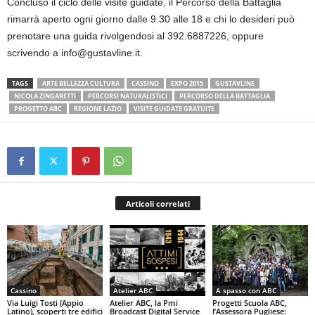
Concluso il ciclo delle visite guidate, il Percorso della Battaglia
rimarrà aperto ogni giorno dalle 9.30 alle 18 e chi lo desideri può
prenotare una guida rivolgendosi al 392.6887226, oppure
scrivendo a info@gustavline.it.
TAGS
ARTE BELLEZZA CULTURA
CASSINO
EXPO 2015
GUSTAVLINE
NICOLA ZINGARETTI
PERCORSI NATURALISTICI
PERCORSO DELLA BATTAGLIA
PROGETTO ABC
REGIONE LAZIO
VISITE GUIDATE GRATUITE
Articoli correlati
Cassino
Atelier ABC
A spasso con ABC
Via Luigi Tosti (Appio
Atelier ABC, la Pmi
Progetti Scuola ABC,
Latino), scoperti tre edifici
Broadcast Digital Service
l’Assessora Pugliese: