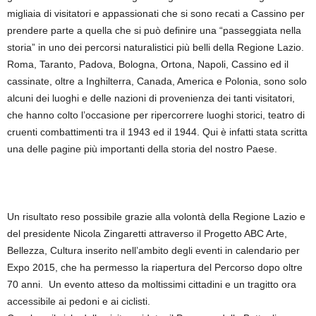
migliaia di visitatori e appassionati che si sono recati a Cassino per
prendere parte a quella che si può definire una “passeggiata nella
storia” in uno dei percorsi naturalistici più belli della Regione Lazio.
Roma, Taranto, Padova, Bologna, Ortona, Napoli, Cassino ed il
cassinate, oltre a Inghilterra, Canada, America e Polonia, sono solo
alcuni dei luoghi e delle nazioni di provenienza dei tanti visitatori,
che hanno colto l’occasione per ripercorrere luoghi storici, teatro di
cruenti combattimenti tra il 1943 ed il 1944. Qui è infatti stata scritta
una delle pagine più importanti della storia del nostro Paese.
Un risultato reso possibile grazie alla volontà della Regione Lazio e
del presidente Nicola Zingaretti attraverso il Progetto ABC Arte,
Bellezza, Cultura inserito nell’ambito degli eventi in calendario per
Expo 2015, che ha permesso la riapertura del Percorso dopo oltre
70 anni. Un evento atteso da moltissimi cittadini e un tragitto ora
accessibile ai pedoni e ai ciclisti.