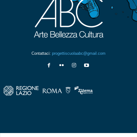
Contattaci:
progettiscuolaabc@gmail.com