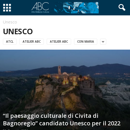
Unesco
UNESCO
ATCL
ATELIER ABC
ATELIER ABC
CON MARIA
“Il paesaggio culturale di Civita di
Bagnoregio” candidato Unesco per il 2022