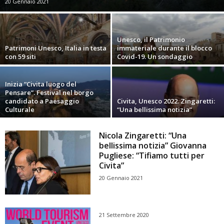
20 Gennaio 2021
Unesco, il Patrimonio
Patrimoni Unesco, Italia in testa
immateriale durante il blocco
con 59 siti
Covid-19. Un sondaggio
Inizia “Civita luogo del
Pensare”. Festival nel borgo
candidato a Paesaggio
Civita, Unesco 2022. Zingaretti:
Culturale
“Una bellissima notizia”
Nicola Zingaretti: “Una
bellissima notizia” Giovanna
Pugliese: “Tifiamo tutti per
Civita”
20 Gennaio 2021
21 Settembre 2020