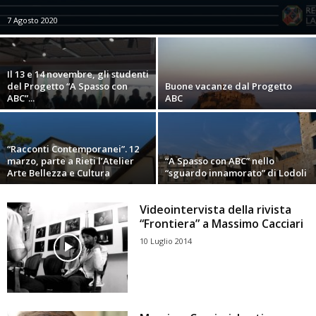
7 Agosto 2020
Il 13 e 14 novembre, gli studenti
del Progetto “A Spasso con
Buone vacanze dal Progetto
ABC”...
ABC
“Racconti Contemporanei”. 12
marzo, parte a Rieti l’Atelier
“A Spasso con ABC” nello
Arte Bellezza e Cultura
“sguardo innamorato” di Lodoli
Videointervista della rivista
“Frontiera” a Massimo Cacciari
10 Luglio 2014