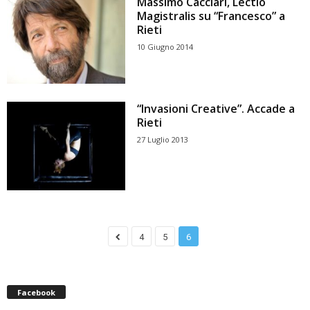
Massimo Cacciari, Lectio
Magistralis su “Francesco” a
Rieti
10 Giugno 2014
“Invasioni Creative”. Accade a
Rieti
27 Luglio 2013
4
5
6
Facebook