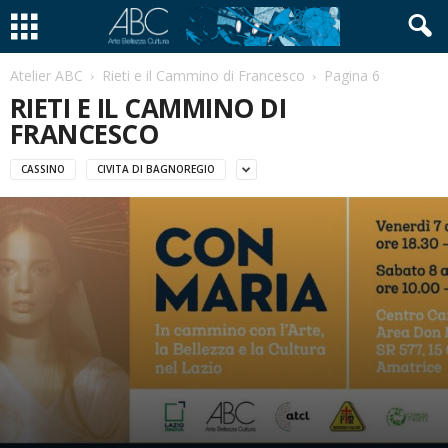
Atelier ABC
Rieti e il Cammino di Francesco
Pagina 6
RIETI E IL CAMMINO DI
FRANCESCO
CASSINO
CIVITA DI BAGNOREGIO