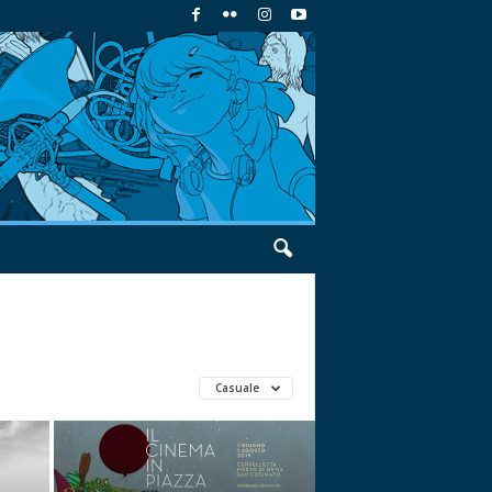
Casuale