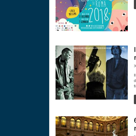
3
I
d
f