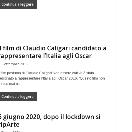
Continua a leggere
Il film di Claudio Caligari candidato a
rappresentare l’Italia agli Oscar
0 Settembre 2015
l film postumo di Claudio Caligari Non essere cattivo è stato
esignato a rappresentare l’Italia agli Oscar 2016. “Questo film non
inisce mai e...
Continua a leggere
6 giugno 2020, dopo il lockdown si
ripArte