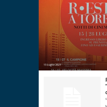
15 Luglio 2021
6
M