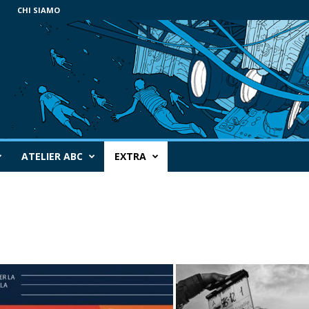
CHI SIAMO
ATELIER ABC
EXTRA